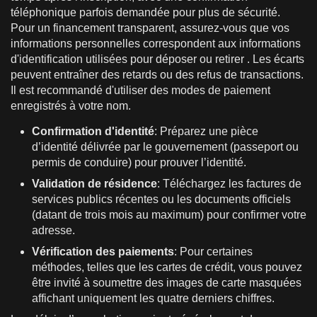
téléphonique parfois demandée pour plus de sécurité.
Pour un financement transparent, assurez-vous que vos
informations personnelles correspondent aux informations
d'identification utilisées pour déposer ou retirer . Les écarts
peuvent entraîner des retards ou des refus de transactions.
Il est recommandé d'utiliser des modes de paiement
enregistrés à votre nom.
Confirmation d'identité
: Préparez une pièce
d’identité délivrée par le gouvernement (passeport ou
permis de conduire) pour prouver l’identité.
Validation de résidence
: Téléchargez les factures de
services publics récentes ou les documents officiels
(datant de trois mois au maximum) pour confirmer votre
adresse.
Vérification des paiements
: Pour certaines
méthodes, telles que les cartes de crédit, vous pouvez
être invité à soumettre des images de carte masquées
affichant uniquement les quatre derniers chiffres.