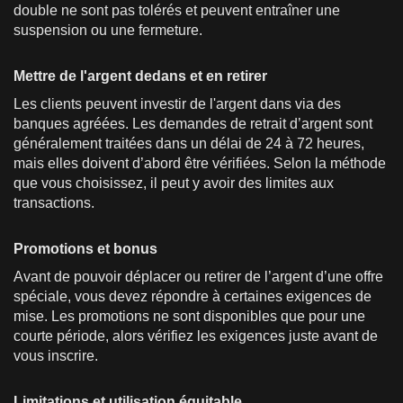
double ne sont pas tolérés et peuvent entraîner une
suspension ou une fermeture.
Mettre de l'argent dedans et en retirer
Les clients peuvent investir de l'argent dans via des
banques agréées. Les demandes de retrait d’argent sont
généralement traitées dans un délai de 24 à 72 heures,
mais elles doivent d’abord être vérifiées. Selon la méthode
que vous choisissez, il peut y avoir des limites aux
transactions.
Promotions et bonus
Avant de pouvoir déplacer ou retirer de l’argent d’une offre
spéciale, vous devez répondre à certaines exigences de
mise. Les promotions ne sont disponibles que pour une
courte période, alors vérifiez les exigences juste avant de
vous inscrire.
Limitations et utilisation équitable