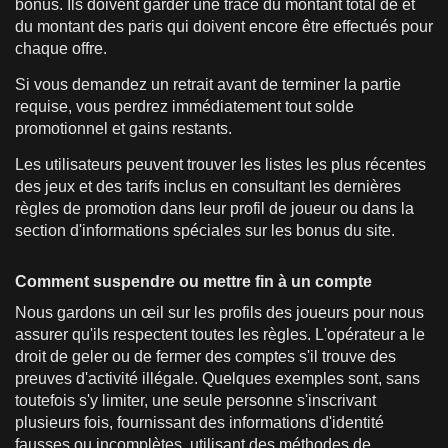
bonus. Ils doivent garder une trace du montant total de et
du montant des paris qui doivent encore être effectués pour
chaque offre.
Si vous demandez un retrait avant de terminer la partie
requise, vous perdrez immédiatement tout solde
promotionnel et gains restants.
Les utilisateurs peuvent trouver les listes les plus récentes
des jeux et des tarifs inclus en consultant les dernières
règles de promotion dans leur profil de joueur ou dans la
section d'informations spéciales sur les bonus du site.
Comment suspendre ou mettre fin à un compte
Nous gardons un œil sur les profils des joueurs pour nous
assurer qu'ils respectent toutes les règles. L'opérateur a le
droit de geler ou de fermer des comptes s'il trouve des
preuves d'activité illégale. Quelques exemples sont, sans
toutefois s'y limiter, une seule personne s'inscrivant
plusieurs fois, fournissant des informations d'identité
fausses ou incomplètes, utilisant des méthodes de