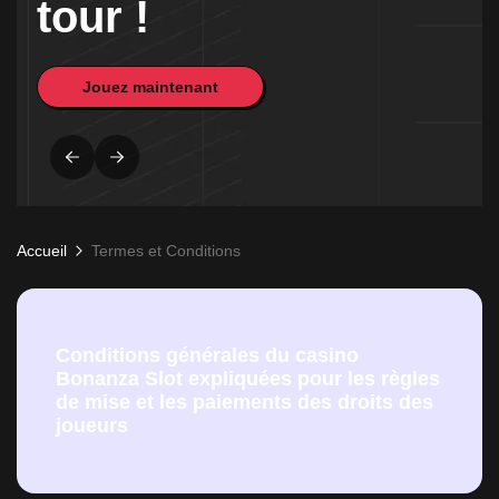
tour !
Jouez maintenant
Accueil
Termes et Conditions
Conditions générales du casino
Bonanza Slot expliquées pour les règles
de mise et les paiements des droits des
joueurs