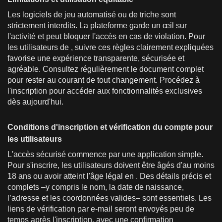
Les logiciels de jeu automatisé ou de triche sont
strictement interdits. La plateforme garde un œil sur
l'activité et peut bloquer l'accès en cas de violation. Pour
les utilisateurs de , suivre ces règles clairement expliquées
favorise une expérience transparente, sécurisée et
agréable. Consultez régulièrement le document complet
pour rester au courant de tout changement. Procédez à
l'inscription pour accéder aux fonctionnalités exclusives
dès aujourd'hui.
Conditions d'inscription et vérification du compte pour
les utilisateurs
L'accès sécurisé commence par une application simple.
Pour s'inscrire, les utilisateurs doivent être âgés d'au moins
18 ans ou avoir atteint l'âge légal en . Des détails précis et
complets –y compris le nom, la date de naissance,
l’adresse et les coordonnées valides– sont essentiels. Les
liens de vérification par e-mail seront envoyés peu de
temps après l'inscription, avec une confirmation