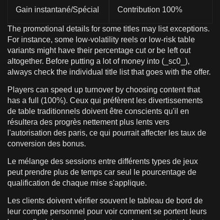
Gain instantané/Spécial
Contribution 100%
The promotional details for some titles may list exceptions.
For instance, some low-volatility reels or low-risk table
variants might have their percentage cut or be left out
altogether. Before putting a lot of money into (_sc0_),
always check the individual title list that goes with the offer.
Players can speed up turnover by choosing content that
has a full (100%). Ceux qui préfèrent les divertissements
de table traditionnels doivent être conscients qu'il en
résultera des progrès nettement plus lents vers
l'autorisation des paris, ce qui pourrait affecter les taux de
conversion des bonus.
Le mélange des sessions entre différents types de jeux
peut prendre plus de temps car seul le pourcentage de
qualification de chaque mise s'applique.
Les clients doivent vérifier souvent le tableau de bord de
leur compte personnel pour voir comment se portent leurs