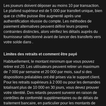
Les joueurs doivent déposer au moins 10 par transaction.
Le plafond supérieur est de 5 000 par transfert unique, bien
que ce chiffre puisse être augmenté après une
authentification réussie du compte. Les méthodes de
paiement alternatives peuvent définir leurs propres
contraintes distinctes, alors vérifiez les détails auprès du
fournisseur sélectionné avant de lancer des transferts vers
votre solde dans .
Limites des retraits et comment être payé
Habituellement, le montant minimum que vous pouvez
retirer est 20. Les utilisateurs peuvent retirer un maximum
de 7 000 par semaine et 20 000 par mois, sauf si des
dispositions préalables ont été prises via le support client.
Pour les retraits supérieurs à 2 000 ou pour les demandes
totalisant plus de 10 000 en 30 jours, vous devez prouver
votre identité. Des retards peuvent survenir en raison de
contrôles de conformité supplémentaires ou de délais de
traitement bancaire, en particulier pour les montants de